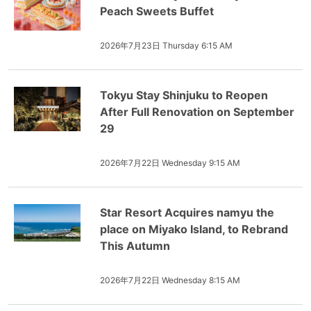
Peach Sweets Buffet
2026年7月23日 Thursday 6:15 AM
Tokyu Stay Shinjuku to Reopen
After Full Renovation on September
29
2026年7月22日 Wednesday 9:15 AM
Star Resort Acquires namyu the
place on Miyako Island, to Rebrand
This Autumn
2026年7月22日 Wednesday 8:15 AM