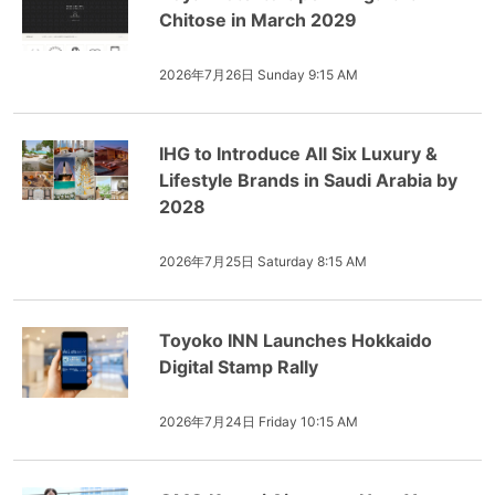
Chitose in March 2029
2026年7月26日 Sunday 9:15 AM
IHG to Introduce All Six Luxury &
Lifestyle Brands in Saudi Arabia by
2028
2026年7月25日 Saturday 8:15 AM
Toyoko INN Launches Hokkaido
Digital Stamp Rally
2026年7月24日 Friday 10:15 AM