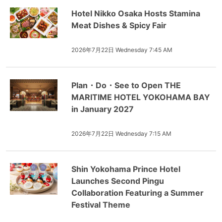
Hotel Nikko Osaka Hosts Stamina
Meat Dishes & Spicy Fair
2026年7月22日 Wednesday 7:45 AM
Plan・Do・See to Open THE
MARITIME HOTEL YOKOHAMA BAY
in January 2027
2026年7月22日 Wednesday 7:15 AM
Shin Yokohama Prince Hotel
Launches Second Pingu
Collaboration Featuring a Summer
Festival Theme