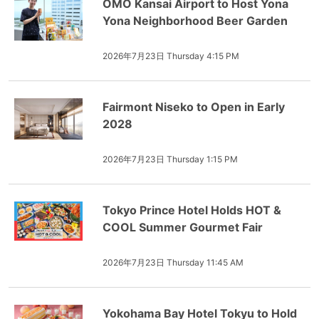
OMO Kansai Airport to Host Yona
Yona Neighborhood Beer Garden
2026年7月23日 Thursday 4:15 PM
Fairmont Niseko to Open in Early
2028
2026年7月23日 Thursday 1:15 PM
Tokyo Prince Hotel Holds HOT &
COOL Summer Gourmet Fair
2026年7月23日 Thursday 11:45 AM
Yokohama Bay Hotel Tokyu to Hold