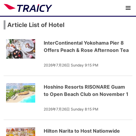
Article List of Hotel
InterContinental Yokohama Pier 8
Offers Peach & Rose Afternoon Tea
2026年7月26日 Sunday 9:15 PM
Hoshino Resorts RISONARE Guam
to Open Beach Club on November 1
2026年7月26日 Sunday 8:15 PM
Hilton Narita to Host Nationwide