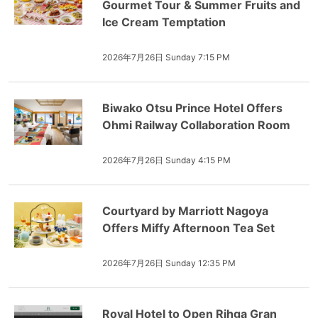
Gourmet Tour & Summer Fruits and
Ice Cream Temptation
2026年7月26日 Sunday 7:15 PM
Biwako Otsu Prince Hotel Offers
Ohmi Railway Collaboration Room
2026年7月26日 Sunday 4:15 PM
Courtyard by Marriott Nagoya
Offers Miffy Afternoon Tea Set
2026年7月26日 Sunday 12:35 PM
Royal Hotel to Open Rihga Gran